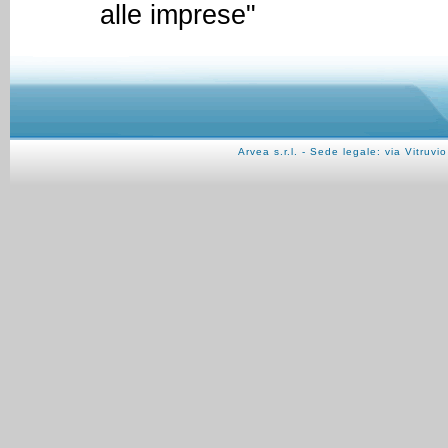
alle imprese"
Arvea s.r.l. - Sede legale: via Vitru