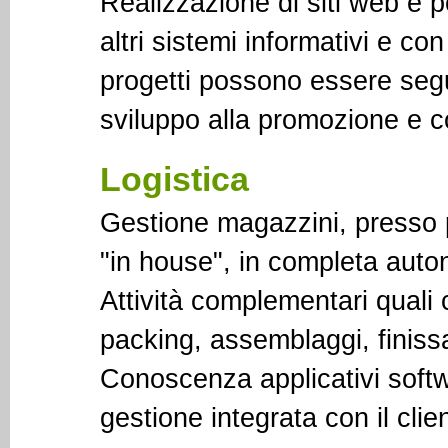
Realizzazione di siti web e po
altri sistemi informativi e con
progetti possono essere segui
sviluppo alla promozione e 
Logistica
Gestione magazzini, presso pr
"in house", in completa auto
Attività complementari quali 
packing, assemblaggi, finissa
Conoscenza applicativi softw
gestione integrata con il clie