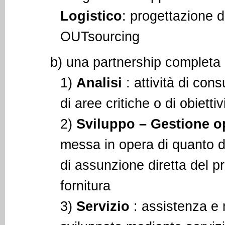
Logistico
: progettazione d
OUTsourcing
b) una partnership completa 
1)
Analisi
: attività di cons
di aree critiche o di obiett
2)
Sviluppo – Gestione op
messa in opera di quanto de
di assunzione diretta del pr
fornitura
3)
Servizio
: assistenza e