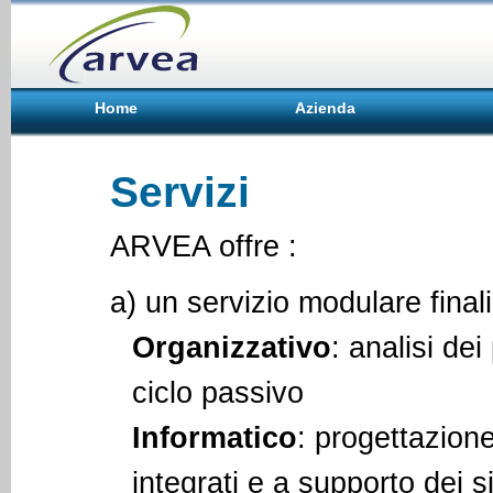
Home
Azienda
Servizi
ARVEA offre :
a) un servizio modulare finali
Organizzativo
: analisi dei
ciclo passivo
Informatico
: progettazione
integrati e a supporto dei s